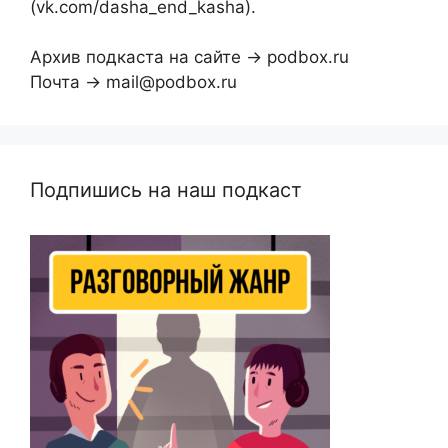
(vk.com/dasha_end_kasha).
Архив подкаста на сайте → podbox.ru
Почта → mail@podbox.ru
Подпишись на наш подкаст