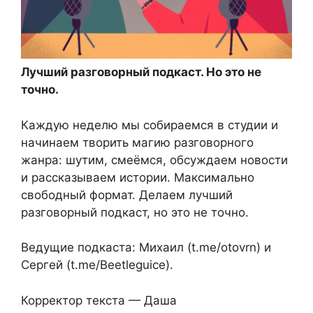
Лучший разговорный подкаст. Но это не
точно.
Каждую неделю мы собираемся в студии и
начинаем творить магию разговорного
жанра: шутим, смеёмся, обсуждаем новости
и рассказываем истории. Максимально
свободный формат. Делаем лучший
разговорный подкаст, но это не точно.
Ведущие подкаста: Михаил (t.me/otovrn) и
Сергей (t.me/Beetleguice).
Корректор текста — Даша