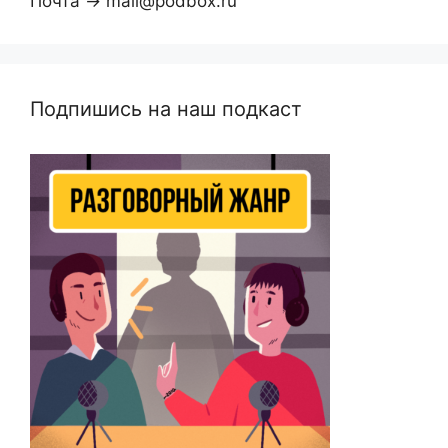
Почта → mail@podbox.ru
Подпишись на наш подкаст