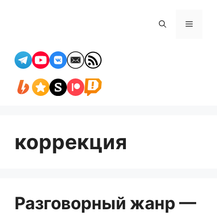
Перейти
к
Меню
содержимому
коррекция
Разговорный жанр —