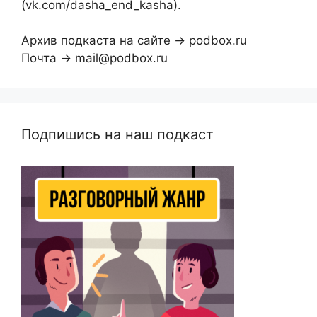
(vk.com/dasha_end_kasha).
Архив подкаста на сайте → podbox.ru
Почта → mail@podbox.ru
Подпишись на наш подкаст