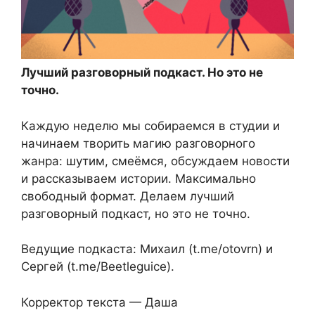
Лучший разговорный подкаст. Но это не
точно.
Каждую неделю мы собираемся в студии и
начинаем творить магию разговорного
жанра: шутим, смеёмся, обсуждаем новости
и рассказываем истории. Максимально
свободный формат. Делаем лучший
разговорный подкаст, но это не точно.
Ведущие подкаста: Михаил (t.me/otovrn) и
Сергей (t.me/Beetleguice).
Корректор текста — Даша