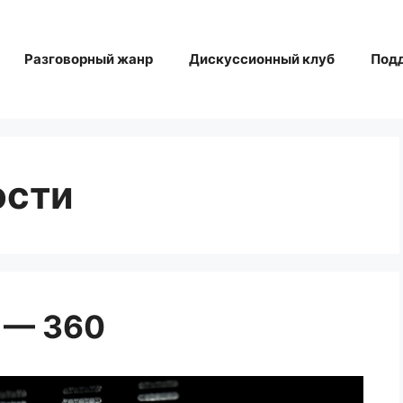
Разговорный жанр
Дискуссионный клуб
Под
ости
 — 360