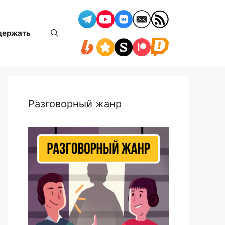
держать
Разговорный жанр