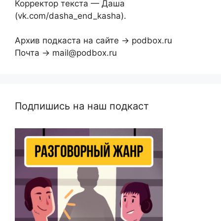
Корректор текста — Даша
(vk.com/dasha_end_kasha).
Архив подкаста на сайте → podbox.ru
Почта → mail@podbox.ru
Подпишись на наш подкаст