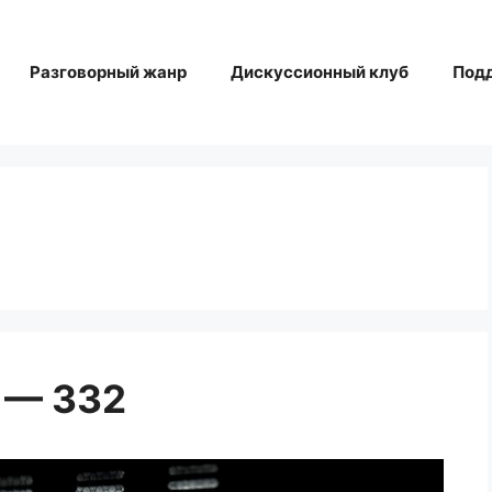
Разговорный жанр
Дискуссионный клуб
Под
 — 332