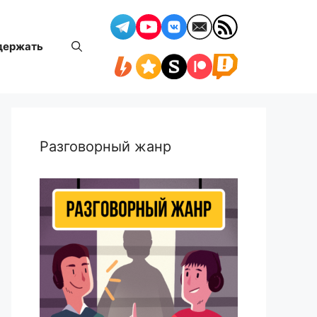
держать
Разговорный жанр