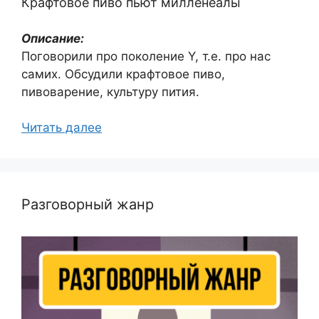
Крафтовое пиво пьют милленеалы
Описание:
Поговорили про поколение Y, т.е. про нас
самих. Обсудили крафтовое пиво,
пивоварение, культуру пития.
Читать далее
Разговорный жанр