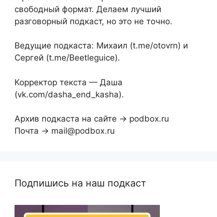
свободный формат. Делаем лучший
разговорный подкаст, но это не точно.
Ведущие подкаста: Михаил (t.me/otovrn) и
Сергей (t.me/Beetleguice).
Корректор текста — Даша
(vk.com/dasha_end_kasha).
Архив подкаста на сайте → podbox.ru
Почта → mail@podbox.ru
Подпишись на наш подкаст