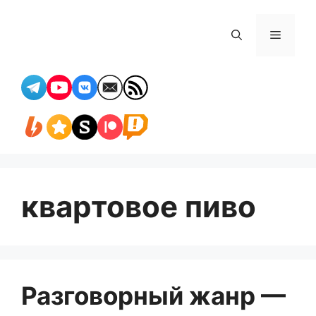
Перейти
к
Меню
содержимому
квартовое пиво
Разговорный жанр —