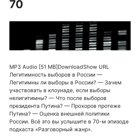
70
MP3 Audio [51 MB]DownloadShow URL
Легитимность выборов в России —
Легитимны ли выборы в России? — Зачем
участвовать в клоунаде, если выборы
нелигитимны? — Что после выборов
президента Путина? — Прохоров протеже
Путина? — Оценка внешней политики
России. Всё это вы услышите в 70-м эпизоде
подкаста «Разговорный жанр».