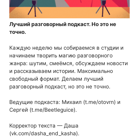
Лучший разговорный подкаст. Но это не
точно.
Каждую неделю мы собираемся в студии и
начинаем творить магию разговорного
жанра: шутим, смеёмся, обсуждаем новости
и рассказываем истории. Максимально
свободный формат. Делаем лучший
разговорный подкаст, но это не точно.
Ведущие подкаста: Михаил (t.me/otovrn) и
Сергей (t.me/Beetleguice).
Корректор текста — Даша
(vk.com/dasha_end_kasha).