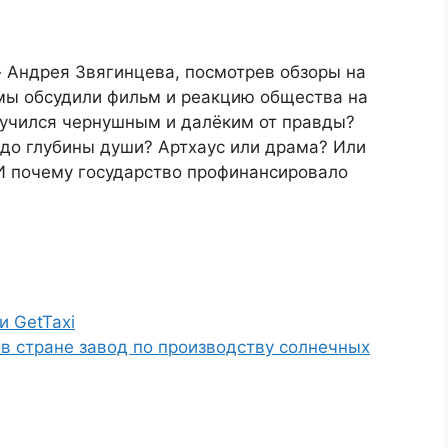
 Андрея Звягинцева, посмотрев обзоры на
 мы обсудили фильм и реакцию общества на
лучился чернушным и далёким от правды?
 до глубины души? Артхаус или драма? Или
 И почему государство профинансировало
и GetTaxi
в стране завод по производству солнечных