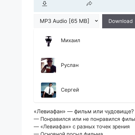
Download
Михаил
Руслан
Сергей
«Левиафан» — фильм или чудовище?
— Понравился или не понравился филь
— «Левиафан» с разных точек зрения
— Основной посыл фильма