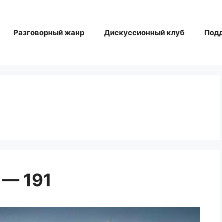
Разговорный жанр
Дискуссионный клуб
Под
 — 191