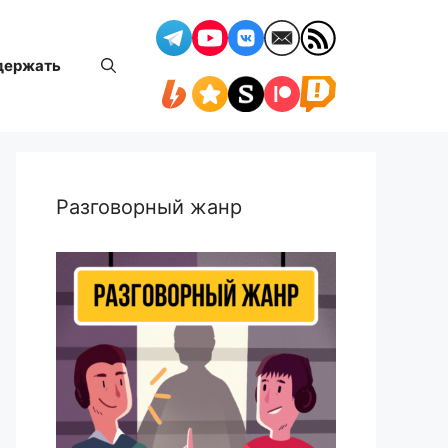
держать
Разговорный жанр