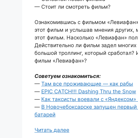
— Стоит ли смотреть фильм?
Ознакомившись с фильмом «Левиафан»
этот фильм и услышав мнения других,
этот фильм. Насколько «Левиафан» по
Действительно ли фильм задел многих
большой троллинг, который сработал?
фильм «Левиафан»?
Советуем ознакомиться:
—
Там все проживающие — как рабы
—
EPIC CATCH!!! Dashing Thru the Snow
—
Как таксисты воевали с «Яндексом» 
—
В Новочебоксарске запущен первый 
батарей
Читать далее