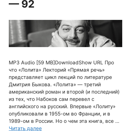
— 92
MP3 Audio [59 MB]DownloadShow URL Про
что «Лолита» Лекторий «Прямая речь»
представляет цикл лекций по литературе
Дмитрия Быкова. «Лолита» — третий
американский роман и второй (и последний)
из тех, что Набоков сам перевел с
английского на русский. Впервые «Лолиту»
опубликовали в 1955-ом во Франции, и в
1989-ом в России. Но о чем эта книга, все …
Читать далее