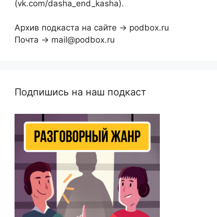
(vk.com/dasha_end_kasha).
Архив подкаста на сайте → podbox.ru
Почта → mail@podbox.ru
Подпишись на наш подкаст