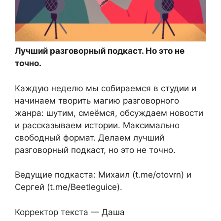
Лучший разговорный подкаст. Но это не
точно.
Каждую неделю мы собираемся в студии и
начинаем творить магию разговорного
жанра: шутим, смеёмся, обсуждаем новости
и рассказываем истории. Максимально
свободный формат. Делаем лучший
разговорный подкаст, но это не точно.
Ведущие подкаста: Михаил (t.me/otovrn) и
Сергей (t.me/Beetleguice).
Корректор текста — Даша