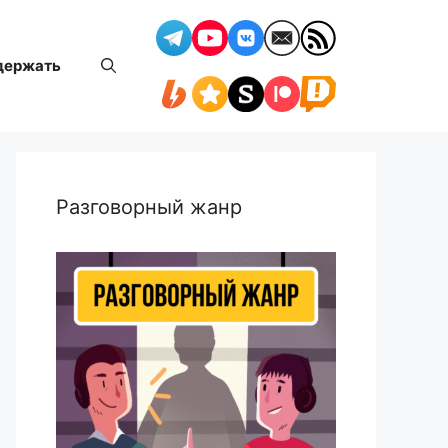
держать
Разговорный жанр