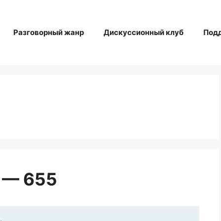
Разговорный жанр
Дискуссионный клуб
Под
 — 655