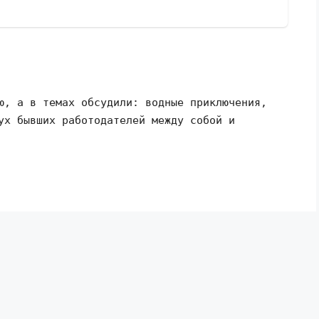
ю, а в темах обсудили: водные приключения,
ух бывших работодателей между собой и