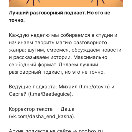
Лучший разговорный подкаст. Но это не
точно.
Каждую неделю мы собираемся в студии и
начинаем творить магию разговорного
жанра: шутим, смеёмся, обсуждаем новости
и рассказываем истории. Максимально
свободный формат. Делаем лучший
разговорный подкаст, но это не точно.
Ведущие подкаста: Михаил (t.me/otovrn) и
Сергей (t.me/Beetleguice).
Корректор текста — Даша
(vk.com/dasha_end_kasha).
Архив подкаста на сайте → podbox.ru