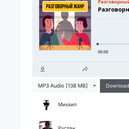
Downloa
Михаил
Руслан