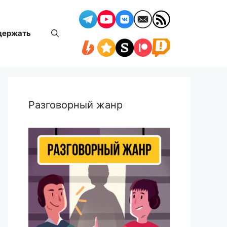
держать
Разговорный жанр