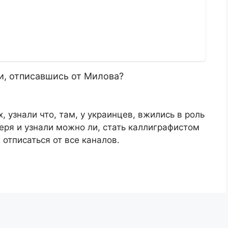
и, отписавшись от Милова?
 узнали что, там, у украинцев, вжились в роль
геря и узнали можно ли, стать каллиграфистом
отписаться от все каналов.