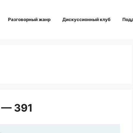
Разговорный жанр
Дискуссионный клуб
Под
 — 391