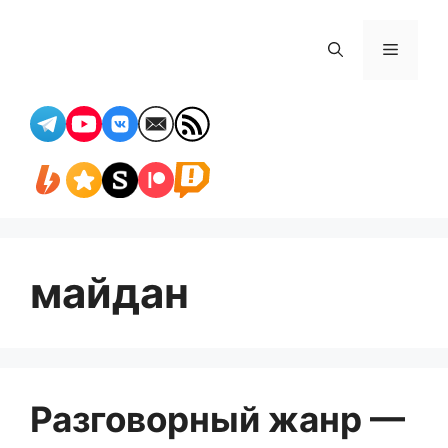
Перейти
к
Меню
содержимому
майдан
Разговорный жанр —