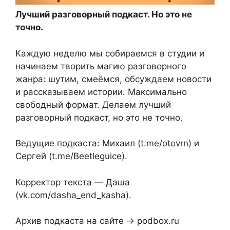
Лучший разговорный подкаст. Но это не
точно.
Каждую неделю мы собираемся в студии и
начинаем творить магию разговорного
жанра: шутим, смеёмся, обсуждаем новости
и рассказываем истории. Максимально
свободный формат. Делаем лучший
разговорный подкаст, но это не точно.
Ведущие подкаста: Михаил (t.me/otovrn) и
Сергей (t.me/Beetleguice).
Корректор текста — Даша
(vk.com/dasha_end_kasha).
Архив подкаста на сайте → podbox.ru