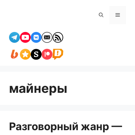
Перейти
к
Меню
содержимому
майнеры
Разговорный жанр —