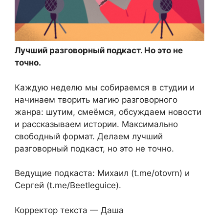
Лучший разговорный подкаст. Но это не
точно.
Каждую неделю мы собираемся в студии и
начинаем творить магию разговорного
жанра: шутим, смеёмся, обсуждаем новости
и рассказываем истории. Максимально
свободный формат. Делаем лучший
разговорный подкаст, но это не точно.
Ведущие подкаста: Михаил (t.me/otovrn) и
Сергей (t.me/Beetleguice).
Корректор текста — Даша