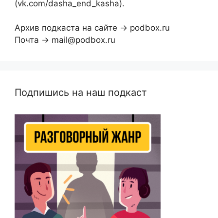
(vk.com/dasha_end_kasha).
Архив подкаста на сайте → podbox.ru
Почта → mail@podbox.ru
Подпишись на наш подкаст