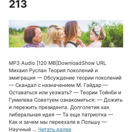
213
MP3 Audio [120 MB]DownloadShow URL
Михаил Руслан Теория поколений и
эмиграция — Обсуждение теории поколений
— Скандал с назначением М. Гайдар —
Оставаться или уезжать? — Теории Тойнби и
Гумилева Советуем ознакомиться: — Дожить
и пережить президента. Долголетие как
либеральная идея — Та еще патриотка —
Как и зачем мы переехали в Польшу —
Научный …
Читать далее