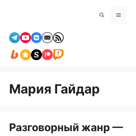
Перейти
к
Меню
содержимому
Мария Гайдар
Разговорный жанр —