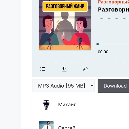
Download
Михаил
Сергей