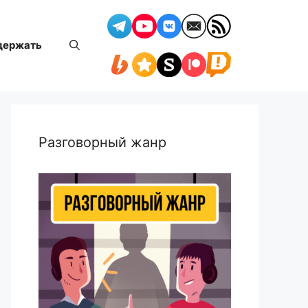
держать
Разговорный жанр