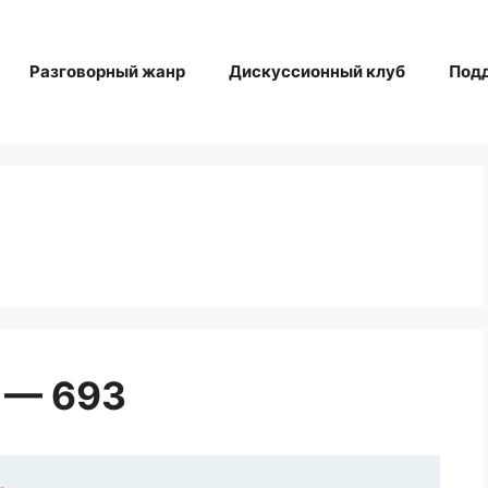
Разговорный жанр
Дискуссионный клуб
Под
 — 693