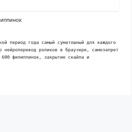
липпинок
кой период года самый суматошный для каждого
о нейроперевод роликов в браузере, самозапрет
 600 филиппинок, закрытие скайпа и