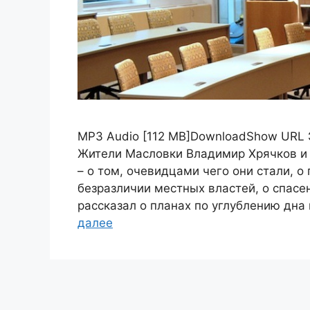
MP3 Audio [112 MB]DownloadShow URL 
Жители Масловки Владимир Хрячков и 
– о том, очевидцами чего они стали, о
безразличии местных властей, о спас
рассказал о планах по углублению дна
далее