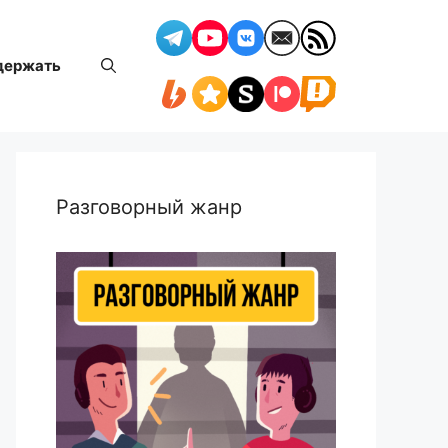
держать
Разговорный жанр