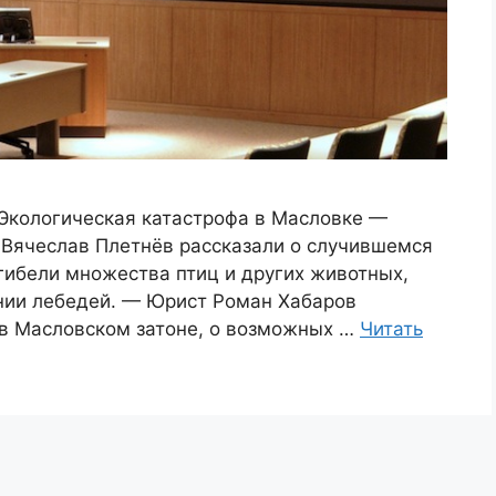
Экологическая катастрофа в Масловке —
Вячеслав Плетнёв рассказали о случившемся
 гибели множества птиц и других животных,
ении лебедей. — Юрист Роман Хабаров
 в Масловском затоне, о возможных …
Читать