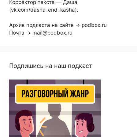
Корректор текста — Даша
(vk.com/dasha_end_kasha).
Архив подкаста на сайте → podbox.ru
Почта → mail@podbox.ru
Подпишись на наш подкаст