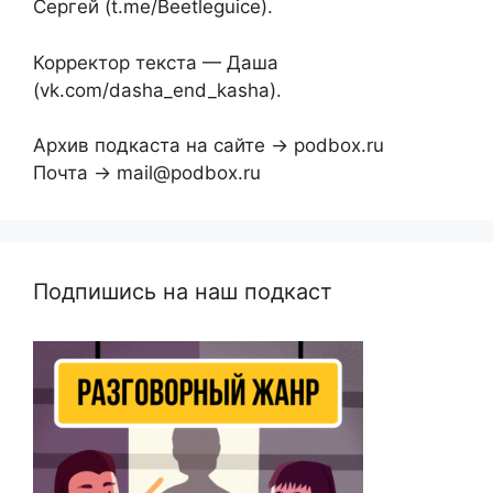
Сергей (t.me/Beetleguice).
Корректор текста — Даша
(vk.com/dasha_end_kasha).
Архив подкаста на сайте → podbox.ru
Почта → mail@podbox.ru
Подпишись на наш подкаст