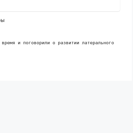
ры
 время и поговорили о развитии латерального