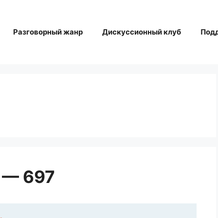
Разговорный жанр
Дискуссионный клуб
Под
 — 697