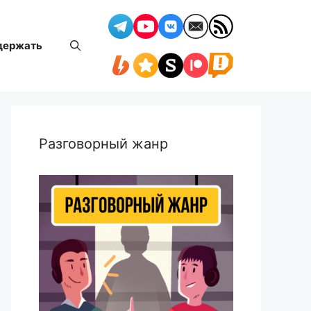
держать
Разговорный жанр