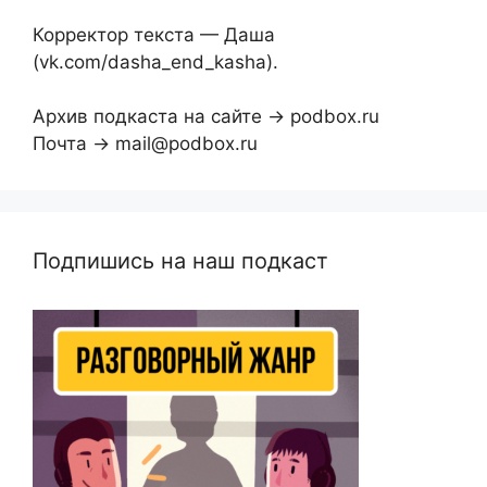
Корректор текста — Даша
(vk.com/dasha_end_kasha).
Архив подкаста на сайте → podbox.ru
Почта → mail@podbox.ru
Подпишись на наш подкаст