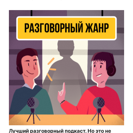
Лучший разговорный подкаст. Но это не