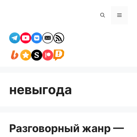
Перейти
к
Меню
содержимому
невыгода
Разговорный жанр —