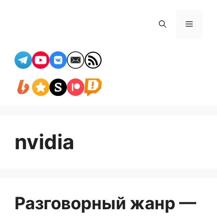
Перейти
к
Меню
содержимому
nvidia
Разговорный жанр —