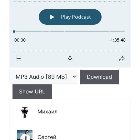
Download
Show URL
Михаил
Сергей