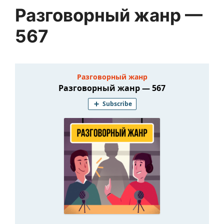
Разговорный жанр —
567