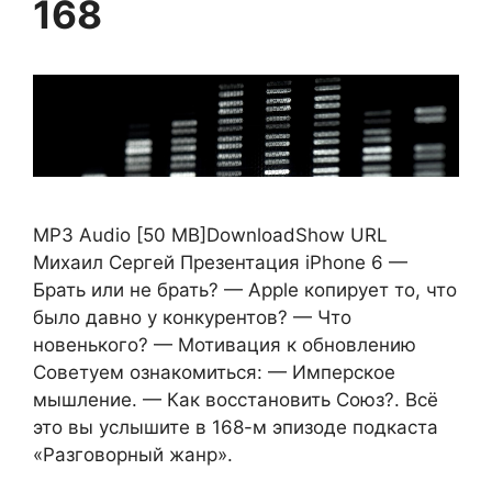
168
MP3 Audio [50 MB]DownloadShow URL
Михаил Сергей Презентация iPhone 6 —
Брать или не брать? — Apple копирует то, что
было давно у конкурентов? — Что
новенького? — Мотивация к обновлению
Советуем ознакомиться: — Имперское
мышление. — Как восстановить Союз?. Всё
это вы услышите в 168-м эпизоде подкаста
«Разговорный жанр».