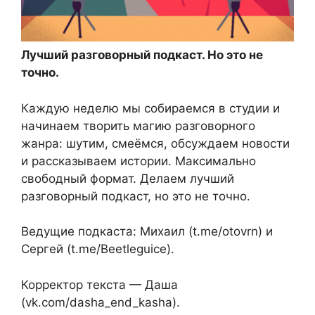
Лучший разговорный подкаст. Но это не
точно.
Каждую неделю мы собираемся в студии и
начинаем творить магию разговорного
жанра: шутим, смеёмся, обсуждаем новости
и рассказываем истории. Максимально
свободный формат. Делаем лучший
разговорный подкаст, но это не точно.
Ведущие подкаста: Михаил (t.me/otovrn) и
Сергей (t.me/Beetleguice).
Корректор текста — Даша
(vk.com/dasha_end_kasha).