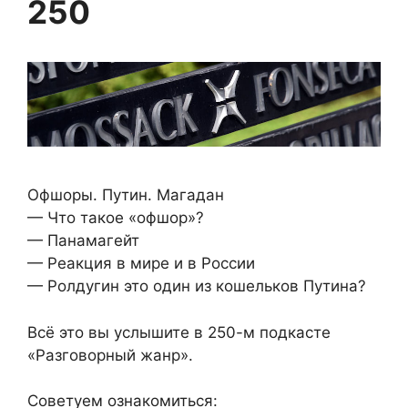
250
Офшоры. Путин. Магадан
— Что такое «офшор»?
— Панамагейт
— Реакция в мире и в России
— Ролдугин это один из кошельков Путина?
Всё это вы услышите в 250-м подкасте
«Разговорный жанр».
Советуем ознакомиться: