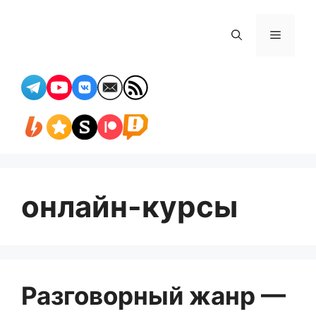
Перейти
к
Меню
содержимому
онлайн-курсы
Разговорный жанр —