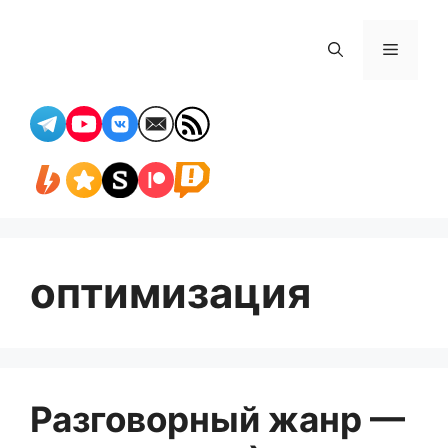
Перейти
к
Меню
содержимому
оптимизация
Разговорный жанр —