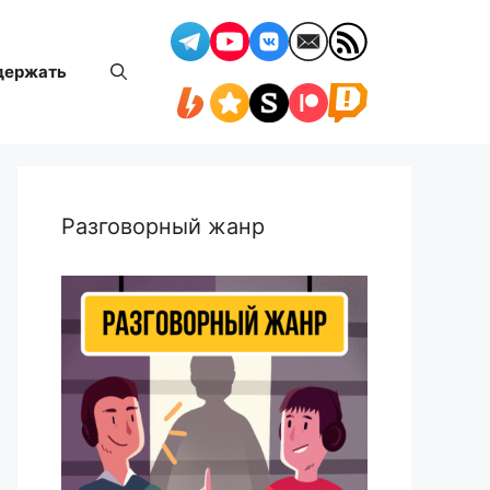
держать
Разговорный жанр