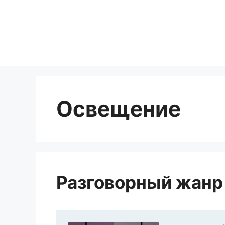
Перейти
к
содержимому
Освещение
Разговорный жанр