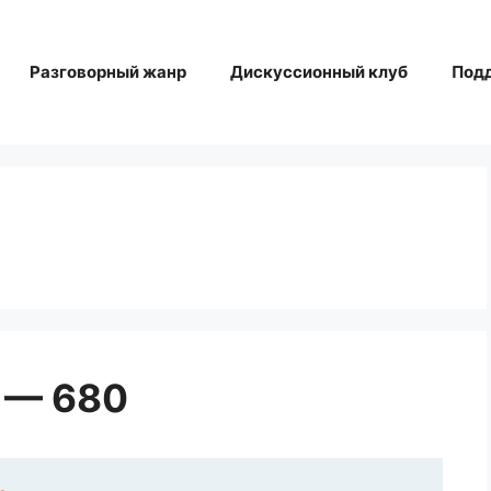
Разговорный жанр
Дискуссионный клуб
Под
 — 680