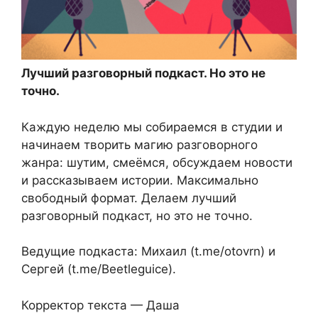
Лучший разговорный подкаст. Но это не
точно.
Каждую неделю мы собираемся в студии и
начинаем творить магию разговорного
жанра: шутим, смеёмся, обсуждаем новости
и рассказываем истории. Максимально
свободный формат. Делаем лучший
разговорный подкаст, но это не точно.
Ведущие подкаста: Михаил (t.me/otovrn) и
Сергей (t.me/Beetleguice).
Корректор текста — Даша