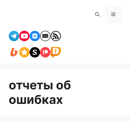
Перейти
к
Меню
содержимому
отчеты об
ошибках