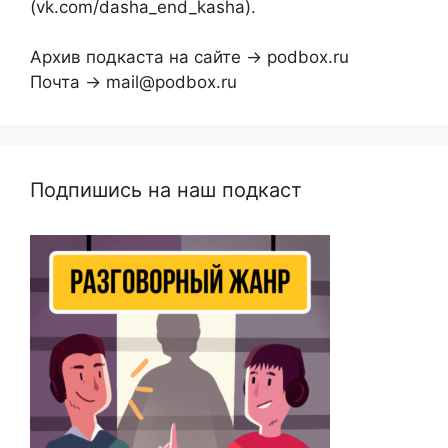
(vk.com/dasha_end_kasha).
Архив подкаста на сайте → podbox.ru
Почта → mail@podbox.ru
Подпишись на наш подкаст