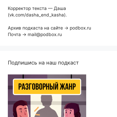
Корректор текста — Даша
(vk.com/dasha_end_kasha).
Архив подкаста на сайте → podbox.ru
Почта → mail@podbox.ru
Подпишись на наш подкаст