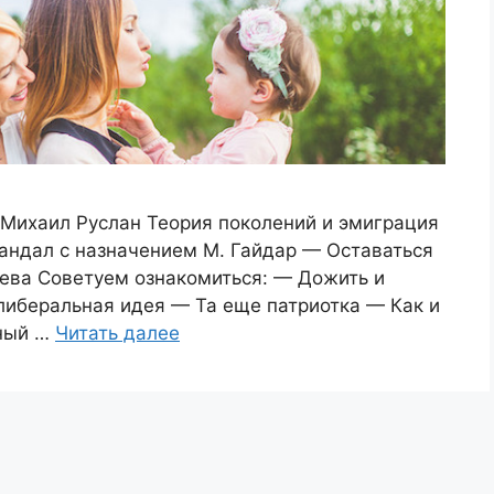
Михаил Руслан Теория поколений и эмиграция
ндал с назначением М. Гайдар — Оставаться
лева Советуем ознакомиться: — Дожить и
либеральная идея — Та еще патриотка — Как и
чный …
Читать далее