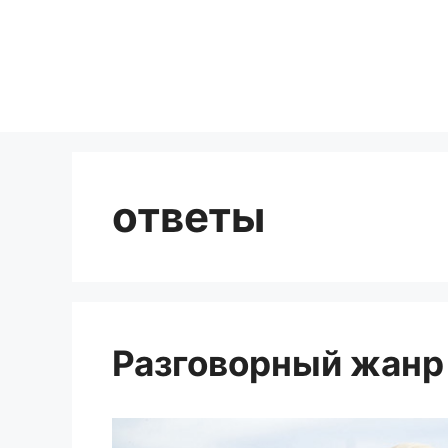
Перейти
к
содержимому
ответы
Разговорный жанр