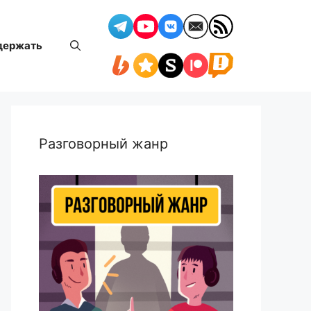
держать
Разговорный жанр