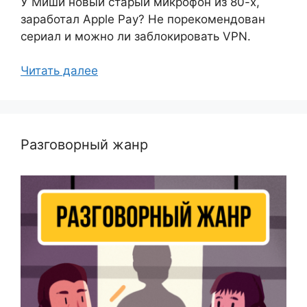
У Миши новый старый микрофон из 80-х,
заработал Apple Pay? Не порекомендован
сериал и можно ли заблокировать VPN.
Читать далее
Разговорный жанр