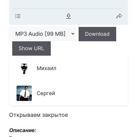
Download
Show URL
Михаил
Сергей
Открываем закрытое
Описание: