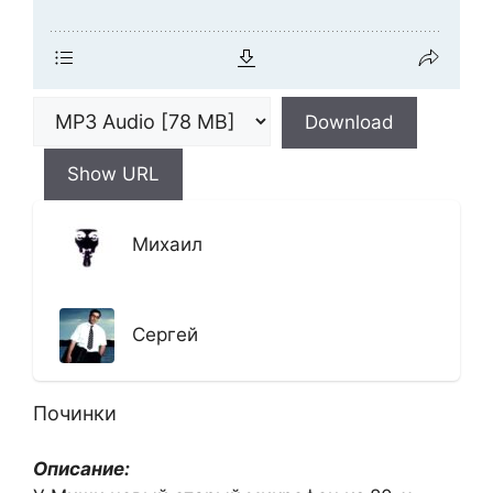
Download
Show URL
Михаил
Сергей
Починки
Описание: