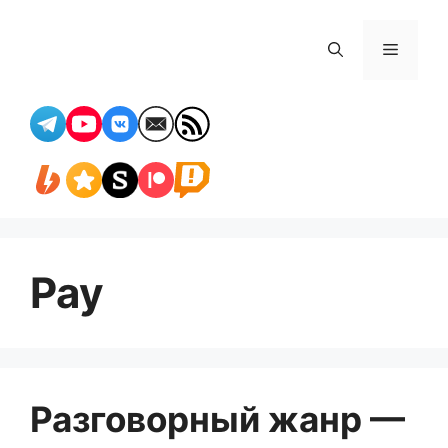
Перейти
к
Меню
содержимому
Pay
Разговорный жанр —