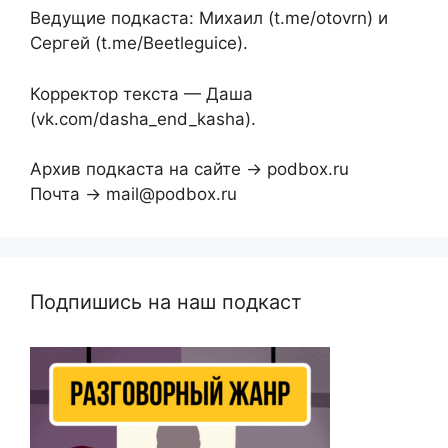
Ведущие подкаста: Михаил (t.me/otovrn) и
Сергей (t.me/Beetleguice).
Корректор текста — Даша
(vk.com/dasha_end_kasha).
Архив подкаста на сайте → podbox.ru
Почта → mail@podbox.ru
Подпишись на наш подкаст