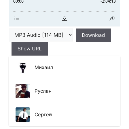
Download
Show URL
Михаил
Руслан
Сергей