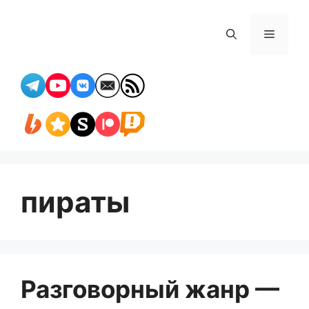
Перейти
к
Меню
содержимому
пираты
Разговорный жанр —