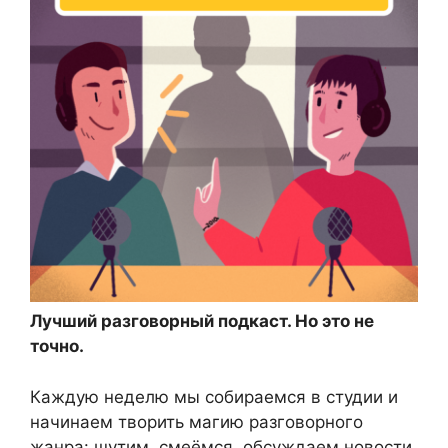
Лучший разговорный подкаст. Но это не
точно.
Каждую неделю мы собираемся в студии и
начинаем творить магию разговорного
жанра: шутим, смеёмся, обсуждаем новости