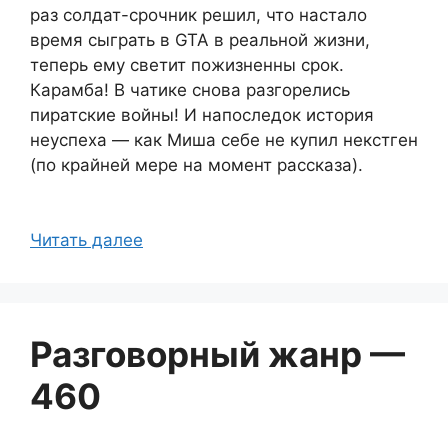
раз солдат-срочник решил, что настало
время сыграть в GTA в реальной жизни,
теперь ему светит пожизненны срок.
Карамба! В чатике снова разгорелись
пиратские войны! И напоследок история
неуспеха — как Миша себе не купил некстген
(по крайней мере на момент рассказа).
Читать далее
Разговорный жанр —
460