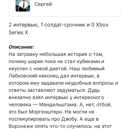
Сергей
2 интервью, 1 солдат-срочник и 0 Xbox
Series X
Описание:
На затравку небольшая история о том,
почему шарик пока не стал кубиками и
неуспех с новой диетой. Наш любимый
Лабковский наконец дал интервью, в
котором ему задавали неудобные вопросы и
ответы заставляют задуматься. Дудь
внезапно взял интервью у интересного
человека — Мандельштама. А, нет, отбой,
это был Моргенштерн. Не могли не
поспекулировать про Дзюбу. А еще в
Воронеже опять что-то случилось: на этот