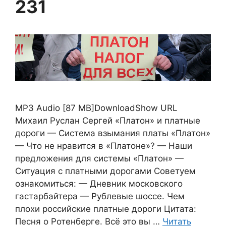
231
MP3 Audio [87 MB]DownloadShow URL
Михаил Руслан Сергей «Платон» и платные
дороги — Система взымания платы «Платон»
— Что не нравится в «Платоне»? — Наши
предложения для системы «Платон» —
Ситуация с платными дорогами Советуем
ознакомиться: — Дневник московского
гастарбайтера — Рублевые шоссе. Чем
плохи российские платные дороги Цитата:
Песня о Ротенберге. Всё это вы …
Читать