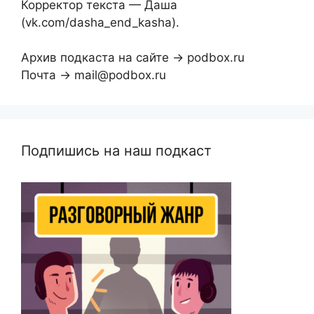
Корректор текста — Даша
(vk.com/dasha_end_kasha).
Архив подкаста на сайте → podbox.ru
Почта → mail@podbox.ru
Подпишись на наш подкаст