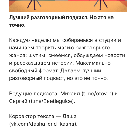
Лучший разговорный подкаст. Но это не
точно.
Каждую неделю мы собираемся в студии и
начинаем творить магию разговорного
жанра: шутим, смеёмся, обсуждаем новости
и рассказываем истории. Максимально
свободный формат. Делаем лучший
разговорный подкаст, но это не точно.
Ведущие подкаста: Михаил (t.me/otovrn) и
Сергей (t.me/Beetleguice).
Корректор текста — Даша
(vk.com/dasha_end_kasha).