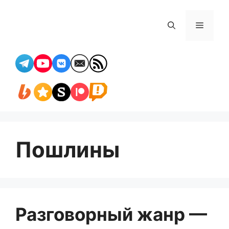
Перейти
к
Меню
содержимому
Пошлины
Разговорный жанр —