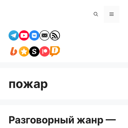
Перейти
к
Меню
содержимому
пожар
Разговорный жанр —