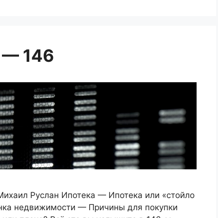
 — 146
ихаил Руслан Ипотека — Ипотека или «стойло
ка недвижимости — Причины для покупки