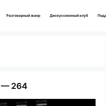
Разговорный жанр
Дискуссионный клуб
Под
 — 264