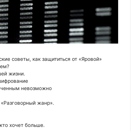
ские советы, как защититься от «Яровой»
дем?
шей жизни.
шифрование
еченным невозможно
 «Разговорный жанр».
 кто хочет больше.