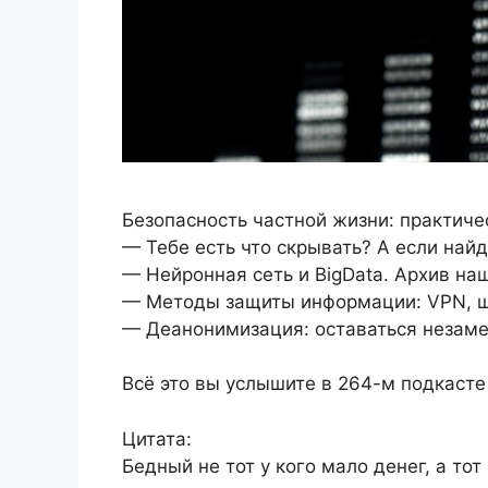
Безопасность частной жизни: практиче
— Тебе есть что скрывать? А если най
— Нейронная сеть и BigData. Архив на
— Методы защиты информации: VPN, 
— Деанонимизация: оставаться незам
Всё это вы услышите в 264-м подкасте
Цитата:
Бедный не тот у кого мало денег, а тот