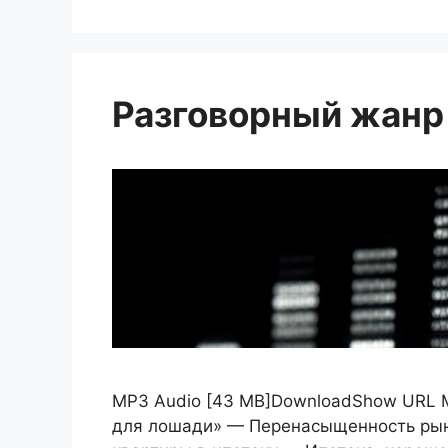
Разговорный жанр
MP3 Audio [43 MB]DownloadShow URL М
для лошади» — Перенасыщенность рын