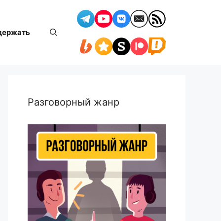
держать
Разговорный жанр