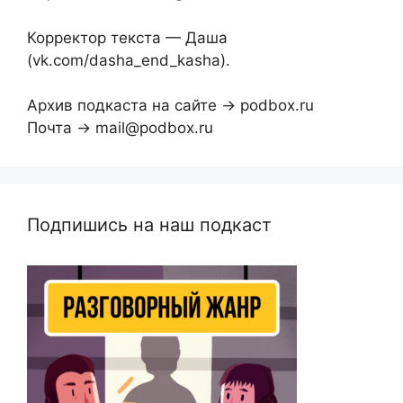
Корректор текста — Даша
(vk.com/dasha_end_kasha).
Архив подкаста на сайте → podbox.ru
Почта → mail@podbox.ru
Подпишись на наш подкаст