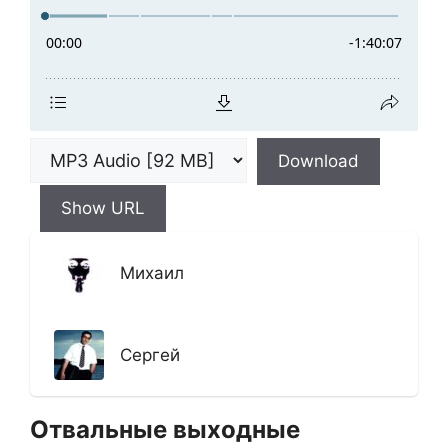
Download
Show URL
Михаил
Сергей
Отвальные выходные