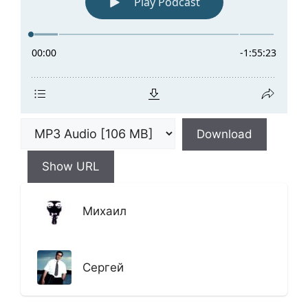
Download
Show URL
Михаил
Сергей