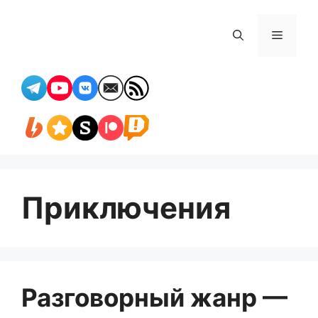
Перейти
к
Меню
содержимому
Приключения
Разговорный жанр —