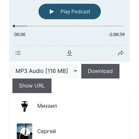
Download
Show URL
Михаил
Сергей