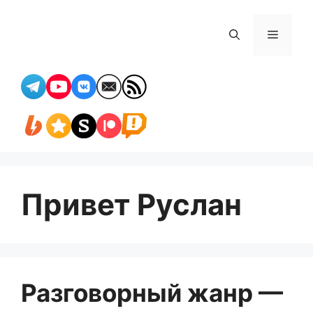
Перейти
к
Меню
содержимому
Привет Руслан
Разговорный жанр —