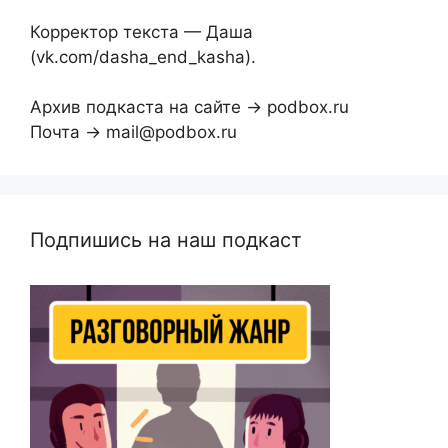
Корректор текста — Даша
(vk.com/dasha_end_kasha).
Архив подкаста на сайте → podbox.ru
Почта → mail@podbox.ru
Подпишись на наш подкаст