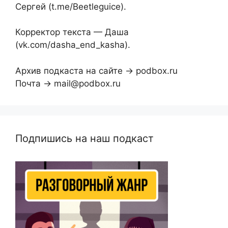
Сергей (t.me/Beetleguice).
Корректор текста — Даша
(vk.com/dasha_end_kasha).
Архив подкаста на сайте → podbox.ru
Почта → mail@podbox.ru
Подпишись на наш подкаст