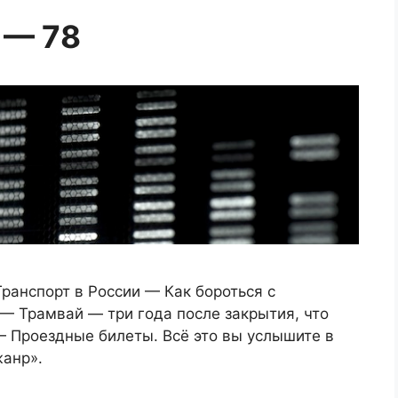
 — 78
ранспорт в России — Как бороться с
— Трамвай — три года после закрытия, что
— Проездные билеты. Всё это вы услышите в
жанр».