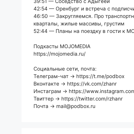
39:51 — Соседство с Адыгеей
42:54 — Оренбург и встреча с подписч
46:50 — Закругляемся. Про транспортн
кварталы, жилые массивы, грустим
52:44 — Планы на поездку в гости к 
Подкасты MOJOMEDIA
https://mojomedia.ru/
Социальные сети, почта:
Телеграм-чат → https://t.me/podbox
Вконтакте → https://vk.com/zhanr
Инстаграм → https://www.instagram.co
Твиттер → https://twitter.com/rzhanr
Почта → mail@podbox.ru