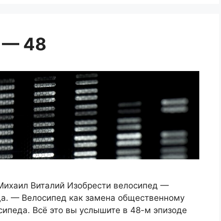
 — 48
Михаил Виталий Изобрести велосипед —
а. — Велосипед как замена общественному
сипеда. Всё это вы услышите в 48-м эпизоде