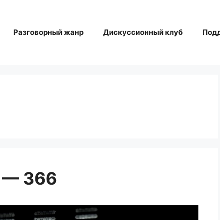
Разговорный жанр
Дискуссионный клуб
Под
 — 366