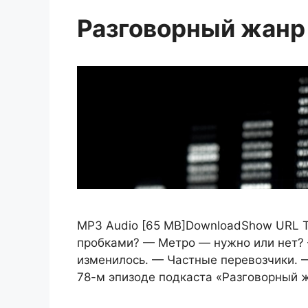
Разговорный жанр
MP3 Audio [65 MB]DownloadShow URL Т
пробками? — Метро — нужно или нет? 
изменилось. — Частные перевозчики. 
78-м эпизоде подкаста «Разговорный 