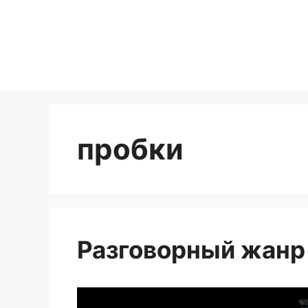
Перейти
к
содержимому
пробки
Разговорный жанр