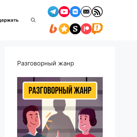
держать
Разговорный жанр