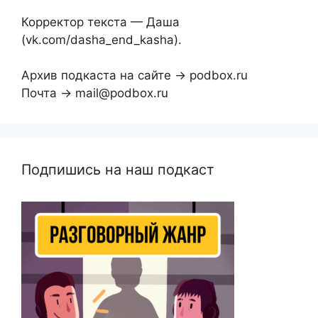
Корректор текста — Даша
(vk.com/dasha_end_kasha).
Архив подкаста на сайте → podbox.ru
Почта → mail@podbox.ru
Подпишись на наш подкаст