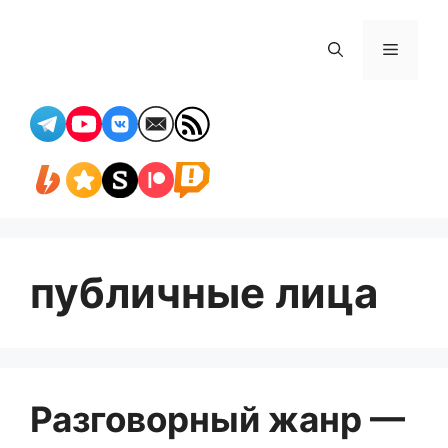
Перейти
к
Меню
содержимому
публичные лица
Разговорный жанр —