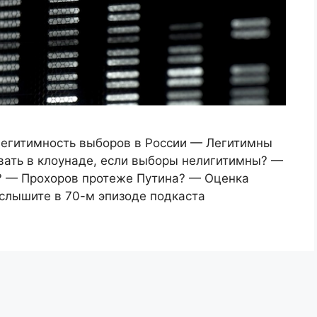
Легитимность выборов в России — Легитимны
вать в клоунаде, если выборы нелигитимны? —
? — Прохоров протеже Путина? — Оценка
услышите в 70-м эпизоде подкаста