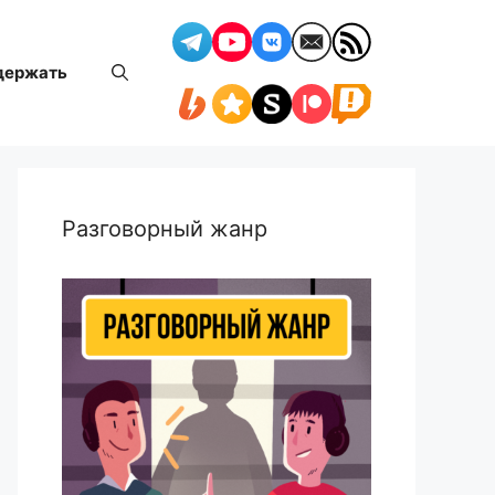
держать
Разговорный жанр