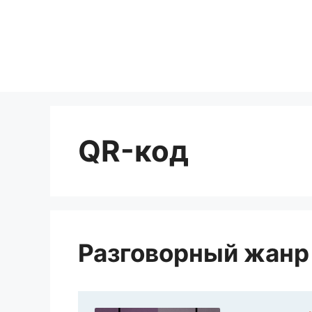
Перейти
к
содержимому
QR-код
Разговорный жанр