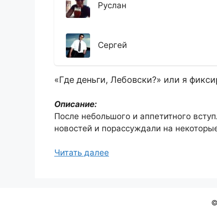
Руслан
Сергей
«Где деньги, Лебовски?» или я фик
Описание:
После небольшого и аппетитного вступ
новостей и порассуждали на некоторы
Читать далее
©