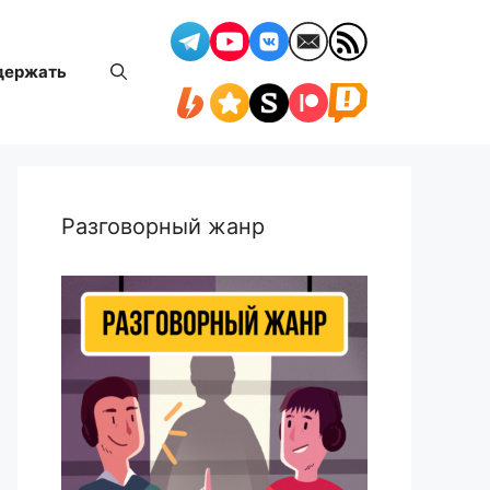
держать
Разговорный жанр