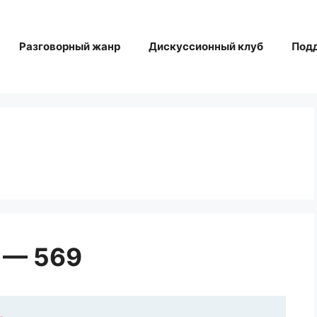
Разговорный жанр
Дискуссионный клуб
Под
 — 569