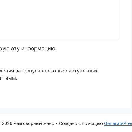
сирую эту информацию
ления затронули несколько актуальных
е темы.
 2026 Разговорный жанр
• Создано с помощью
GeneratePre