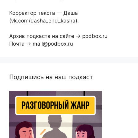
Корректор текста — Даша
(vk.com/dasha_end_kasha).
Архив подкаста на сайте → podbox.ru
Почта → mail@podbox.ru
Подпишись на наш подкаст