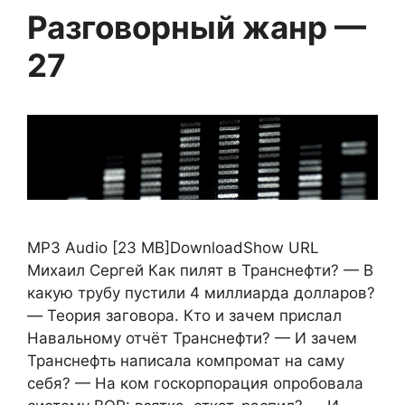
Разговорный жанр —
27
MP3 Audio [23 MB]DownloadShow URL
Михаил Сергей Как пилят в Транснефти? — В
какую трубу пустили 4 миллиарда долларов?
— Теория заговора. Кто и зачем прислал
Навальному отчёт Транснефти? — И зачем
Транснефть написала компромат на саму
себя? — На ком госкорпорация опробовала