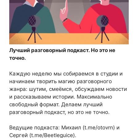
Лучший разговорный подкаст. Но это не
точно.
Каждую неделю мы собираемся в студии и
начинаем творить магию разговорного
жанра: шутим, смеёмся, обсуждаем новости
и рассказываем истории. Максимально
свободный формат. Делаем лучший
разговорный подкаст, но это не точно.
Ведущие подкаста: Михаил (t.me/otovrn) и
Сергей (t.me/Beetleguice).