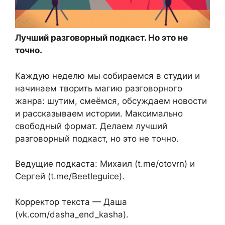
Лучший разговорный подкаст. Но это не
точно.
Каждую неделю мы собираемся в студии и
начинаем творить магию разговорного
жанра: шутим, смеёмся, обсуждаем новости
и рассказываем истории. Максимально
свободный формат. Делаем лучший
разговорный подкаст, но это не точно.
Ведущие подкаста: Михаил (t.me/otovrn) и
Сергей (t.me/Beetleguice).
Корректор текста — Даша
(vk.com/dasha_end_kasha).