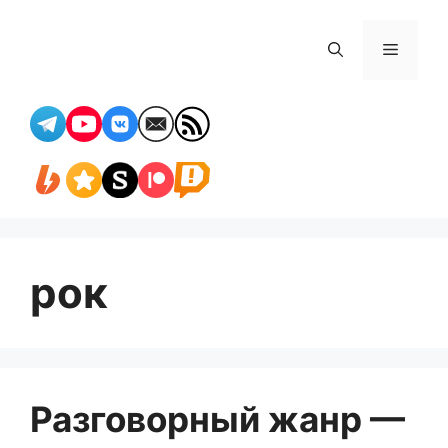
Перейти
к
Меню
содержимому
рок
Разговорный жанр —